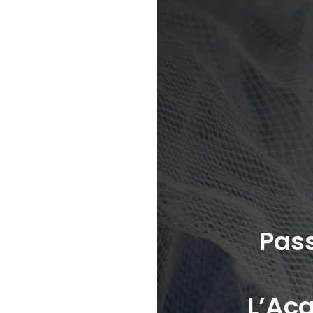
Pas
L’Ac