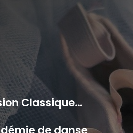
sion Classique…
adémie de danse