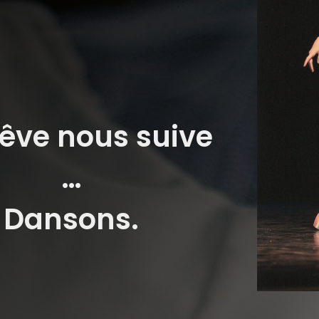
rêve nous suive
…
Dansons.