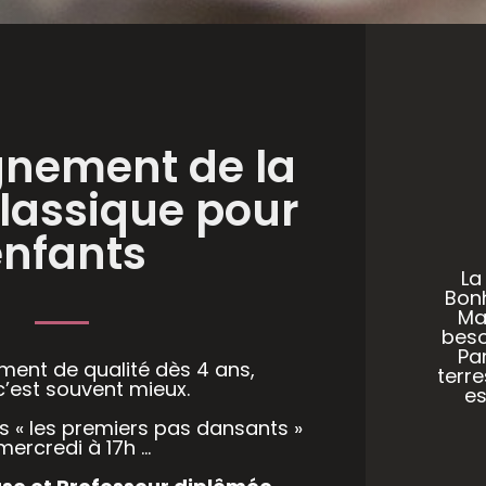
gnement de la
lassique pour
enfants
La
Bon
Ma
beso
Par
ent de qualité dès 4 ans,
terre
c’est souvent mieux.
es
ns « les premiers pas dansants »
 mercredi à 17h …