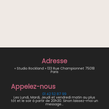
Adresse
« Studio Rockland » 133 Rue Championnet 75018
Paris
Appelez-nous
01 42 52 87 99
Les Lundi, Mardi, Jeudi et vendredi matin au plus
tôt et le soir à partir de 20h30. Sinon laissez-moi un
message…