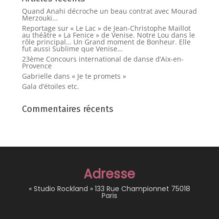
Quand Anahi décroche un beau contrat avec Mourad
Merzouki…
Reportage sur « Le Lac » de Jean-Christophe Maillot
au théâtre « La Fenice » de Venise. Notre Lou dans le
rôle principal… Un Grand moment de Bonheur. Elle
fut aussi Sublime que Venise…
23ème Concours international de danse d’Aix-en-
Provence
Gabrielle dans « Je te promets »
Gala d’étoiles etc.
Commentaires récents
Adresse
« Studio Rockland » 133 Rue Championnet 75018
Paris