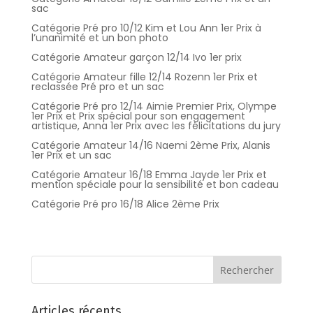
sac
Catégorie Pré pro 10/12 Kim et Lou Ann 1er Prix à
l’unanimité et un bon photo
Catégorie Amateur garçon 12/14 Ivo 1er prix
Catégorie Amateur fille 12/14 Rozenn 1er Prix et
reclassée Pré pro et un sac
Catégorie Pré pro 12/14 Aimie Premier Prix, Olympe
1er Prix et Prix spécial pour son engagement
artistique, Anna 1er Prix avec les félicitations du jury
Catégorie Amateur 14/16 Naemi 2ème Prix, Alanis
1er Prix et un sac
Catégorie Amateur 16/18 Emma Jayde 1er Prix et
mention spéciale pour la sensibilité et bon cadeau
Catégorie Pré pro 16/18 Alice 2ème Prix
Articles récents